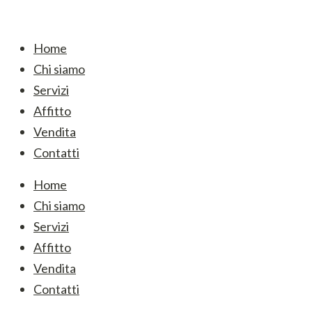
Home
Chi siamo
Servizi
Affitto
Vendita
Contatti
Home
Chi siamo
Servizi
Affitto
Vendita
Contatti