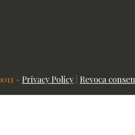
0011 -
Privacy Policy
|
Revoca consen