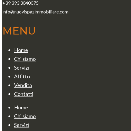
+39 393 3040075
info@nuovispazimmobiliare.com
MENU
Home
Chi siamo
Servizi
Affitto
Vendita
Contatti
Home
Chi siamo
Servizi