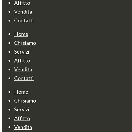
Affitto
Vendita
Contatti
Home
Chi siamo
Servizi
Affitto
Vendita
Contatti
Home
Chi siamo
Servizi
Affitto
Vendita