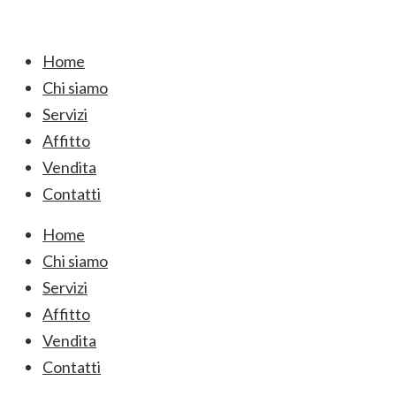
Home
Chi siamo
Servizi
Affitto
Vendita
Contatti
Home
Chi siamo
Servizi
Affitto
Vendita
Contatti