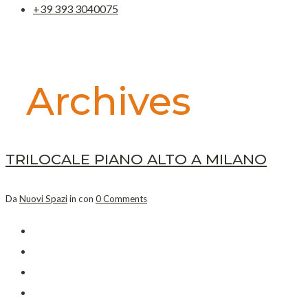
+39 393 3040075
Archives
TRILOCALE PIANO ALTO A MILANO
Da
Nuovi Spazi
in con
0 Comments