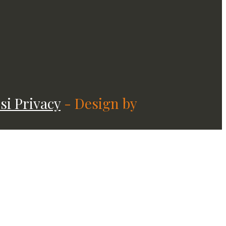
si Privacy
- Design by