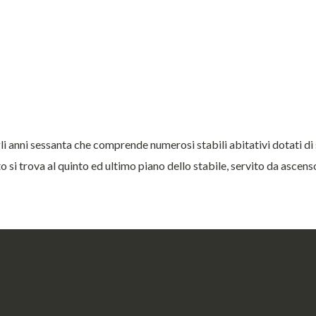
anni sessanta che comprende numerosi stabili abitativi dotati di serv
o si trova al quinto ed ultimo piano dello stabile, servito da ascens