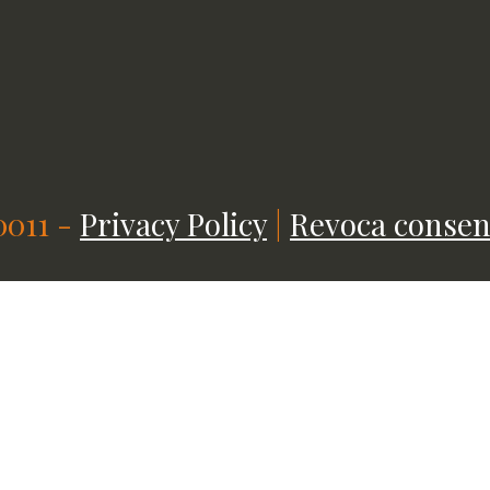
0011 -
Privacy Policy
|
Revoca consen